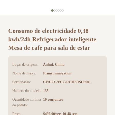
Consumo de electricidade 0,38
kwh/24h Refrigerador inteligente
Mesa de café para sala de estar
Lugar de origem:
Anhui, China
Nome da marca:
Primst innovation
Certificação:
CE/CCC/FCC/ROHS/ISO9001
Número do modelo:
135
Quantidade mínima
10 conjuntos
do pedido:
Preço:
$492.00/sets 10-48 sets