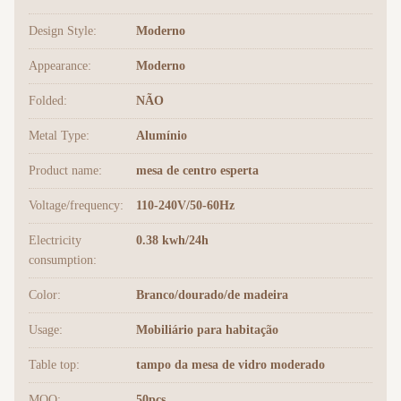
Design Style:
Moderno
Appearance:
Moderno
Folded:
NÃO
Metal Type:
Alumínio
Product name:
mesa de centro esperta
Voltage/frequency:
110-240V/50-60Hz
Electricity
0.38 kwh/24h
consumption:
Color:
Branco/dourado/de madeira
Usage:
Mobiliário para habitação
Table top:
tampo da mesa de vidro moderado
MOQ:
50pcs