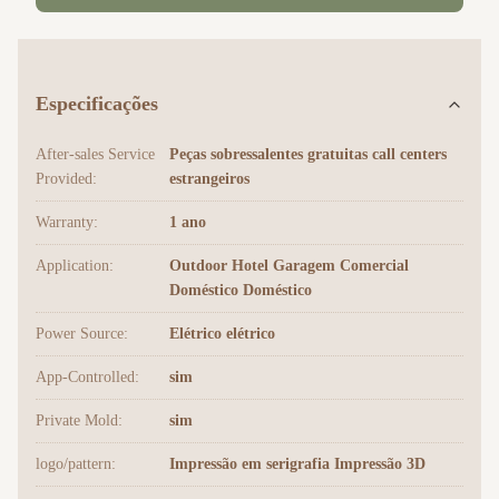
Especificações
After-sales Service
Peças sobressalentes gratuitas call centers
Provided:
estrangeiros
Warranty:
1 ano
Application:
Outdoor Hotel Garagem Comercial
Doméstico Doméstico
Power Source:
Elétrico elétrico
App-Controlled:
sim
Private Mold:
sim
logo/pattern:
Impressão em serigrafia Impressão 3D