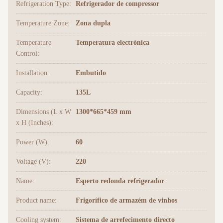
Refrigeration Type:
Refrigerador de compressor
Temperature Zone:
Zona dupla
Temperature
Temperatura electrónica
Control:
Installation:
Embutido
Capacity:
135L
Dimensions (L x W
1300*665*459 mm
x H (Inches):
Power (W):
60
Voltage (V):
220
Name:
Esperto redonda refrigerador
Product name:
Frigorífico de armazém de vinhos
Cooling system:
Sistema de arrefecimento directo