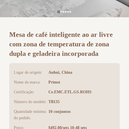
Mesa de café inteligente ao ar livre
com zona de temperatura de zona
dupla e geladeira incorporada
Lugar de origem:
Anhui, China
Nome da marca:
Primst
Certificação:
Ce.EMC.ETL.GS.ROHS
Número do modelo:
TB135
Quantidade mínima
10 conjuntos
do pedido:
Preço:
$492.00/sets 10-48 sets