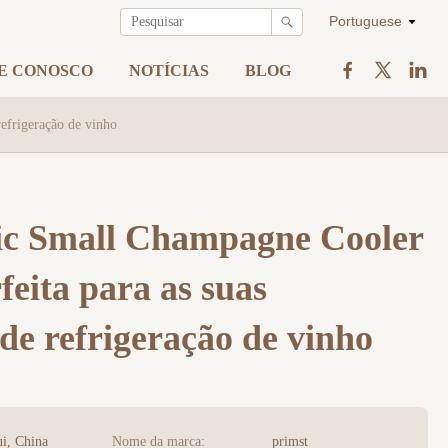
Portuguese
E CONOSCO
NOTÍCIAS
BLOG
refrigeração de vinho
ic Small Champagne Cooler
feita para as suas
de refrigeração de vinho
i, China
Nome da marca:
primst