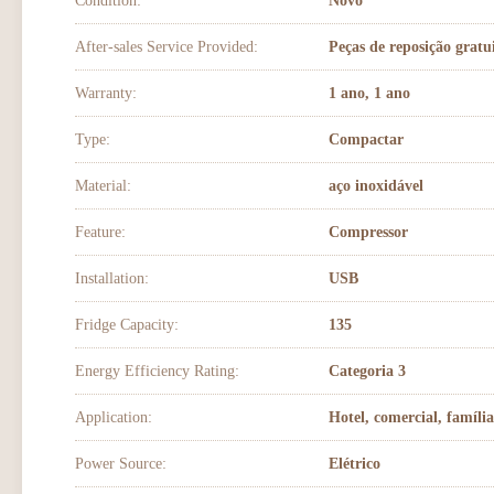
Condition:
Novo
After-sales Service Provided:
Peças de reposição gratu
Warranty:
1 ano, 1 ano
Type:
Compactar
Material:
aço inoxidável
Feature:
Compressor
Installation:
USB
Fridge Capacity:
135
Energy Efficiency Rating:
Categoria 3
Application:
Hotel, comercial, família
Power Source:
Elétrico