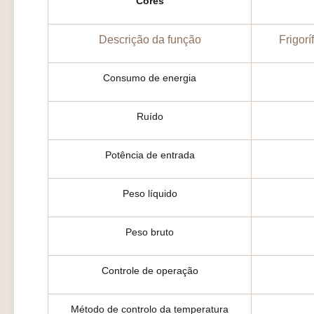
Cores
Descrição da função
Frigor
Consumo de energia
Ruído
Potência de entrada
Peso líquido
Peso bruto
Controle de operação
Método de controlo da temperatura