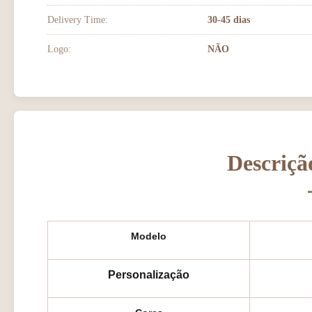
Delivery Time:
30-45 dias
Logo:
NÃO
Descriçã
Modelo
Personalização