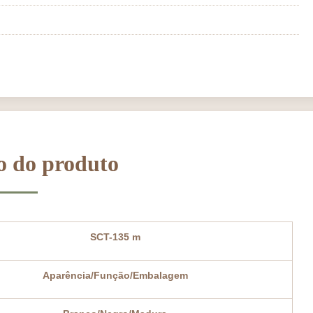
o do produto
SCT-135 m
Aparência/Função/Embalagem